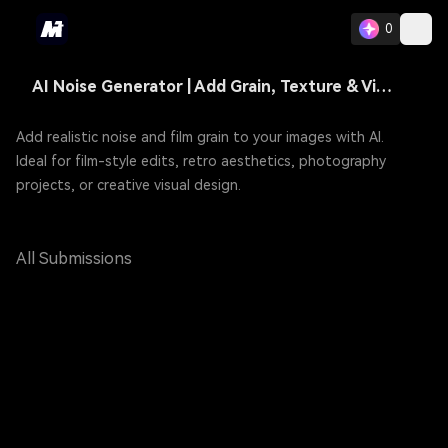
0
AI Noise Generator | Add Grain, Texture & Vintage Effects to Photos
Add realistic noise and film grain to your images with AI.
Ideal for film-style edits, retro aesthetics, photography
projects, or creative visual design.
All Submissions