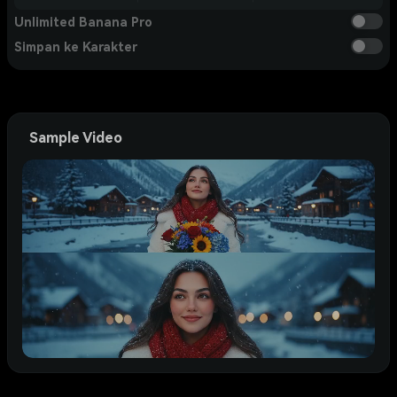
Unlimited Banana Pro
Simpan ke Karakter
Sample Video