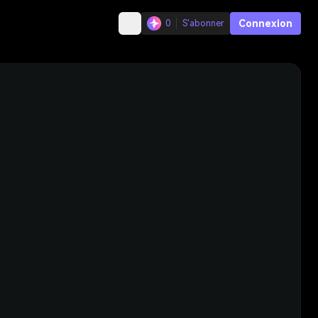
Connexion
0
S'abonner