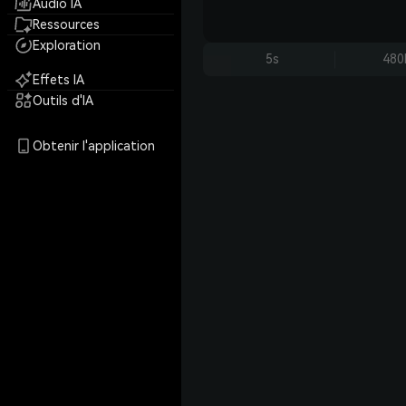
Audio IA
Ressources
Exploration
5s
480
Effets IA
Outils d'IA
Obtenir l'application