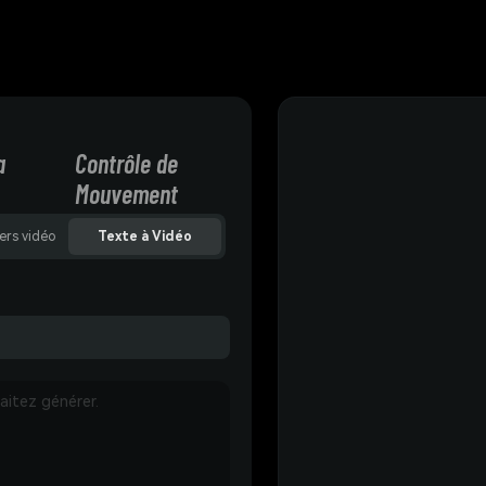
a
Contrôle de
Mouvement
ers vidéo
Texte à Vidéo