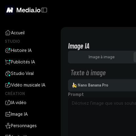
Accueil
STUDIO
Image IA
Histoire IA
Image à image
Publicités IA
Texte à image
Studio Viral
Vidéo musicale IA
Nano Banana Pro
CRÉATION
Prompt
IA vidéo
Image IA
Personnages