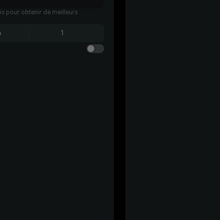
ais pour obtenir de meilleurs
6
1