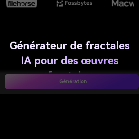
Générateur de fractales
IA pour des œuvres
fractales
Génération
époustouflantes en
quelques secondes
Créez des images fractales fascinantes à partir de
simples descriptions avec Media.io. Générez des
scènes inspirées de Mandelbrot, de l’art galactique