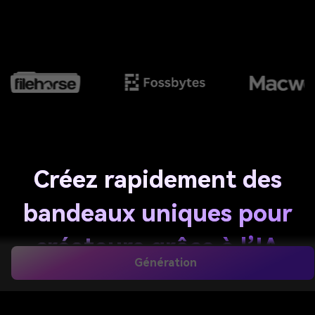
Créez rapidement des
bandeaux uniques pour
créateurs grâce à l’IA
Génération
et ses invites textuelles