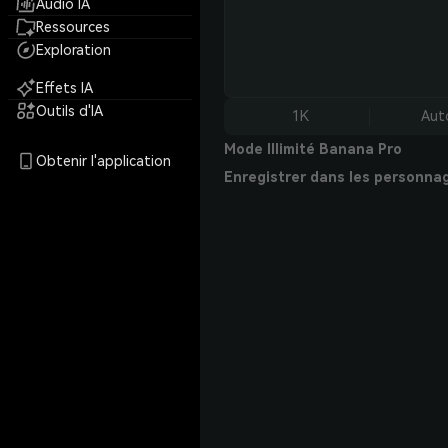
Audio IA
Ressources
Exploration
Effets IA
Outils d'IA
1K
Aut
Mode Illimité Banana Pro
Obtenir l'application
Enregistrer dans les personna