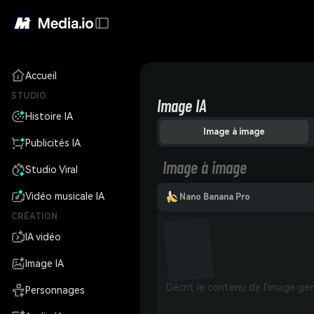
Accueil
STUDIO
Image IA
Histoire IA
Image à image
Publicités IA
Image à image
Studio Viral
Vidéo musicale IA
Nano Banana Pro
CRÉATION
IA vidéo
Image IA
Personnages