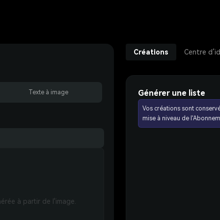
Créations
Centre d’i
Générer une liste
Texte à image
Vos créations sont conserv
mise à niveau de l'Abonnem