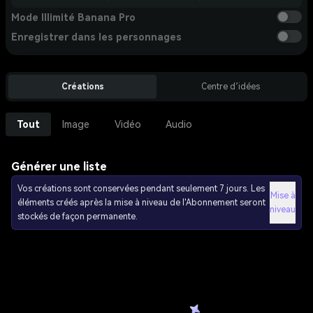
Mode Illimité Banana Pro
Enregistrer dans les personnages
Créations
Centre d’idées
Tout
Image
Vidéo
Audio
Générer une liste
Vos créations sont conservées pendant seulement 7 jours. Les
Mise à
éléments créés après la mise à niveau de l'Abonnement seront
niveau
stockés de façon permanente.