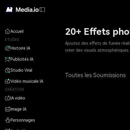
20+ Effets pho
Accueil
STUDIO
Ajoutez des effets de fumée réali
Histoire IA
créer des visuels atmosphériques 
Publicités IA
Studio Viral
Toutes les Soumissions
Vidéo musicale IA
CRÉATION
IA vidéo
Image IA
Personnages