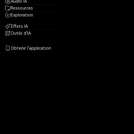
Audio IA
Ressources
Exploration
Effets IA
Outils d'IA
Obtenir l'application