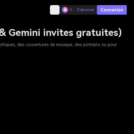
Connexion
0
S'abonner
& Gemini invites gratuites)
phiques, des couvertures de musique, des portraits ou pour