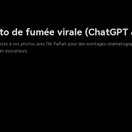
to de fumée virale (ChatGPT 
stes à vos photos avec l'IA. Parfait pour des montages cinématogra
et évocateurs.