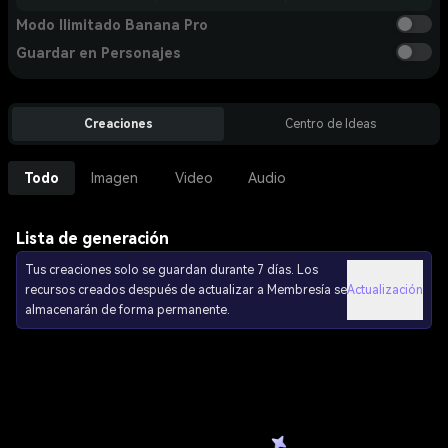
Modo Ilimitado Banana Pro
Guardar en Personajes
Creaciones
Centro de Ideas
Todo
Imagen
Video
Audio
Lista de generación
Tus creaciones solo se guardan durante 7 días. Los
recursos creados después de actualizar a Membresía se
Actualización
almacenarán de forma permanente.