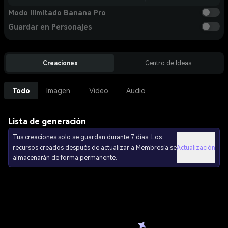
Modo Ilimitado Banana Pro
Guardar en Personajes
Creaciones
Centro de Ideas
Todo
Imagen
Video
Audio
Lista de generación
Tus creaciones solo se guardan durante 7 días. Los
recursos creados después de actualizar a Membresía se
Actualización
almacenarán de forma permanente.