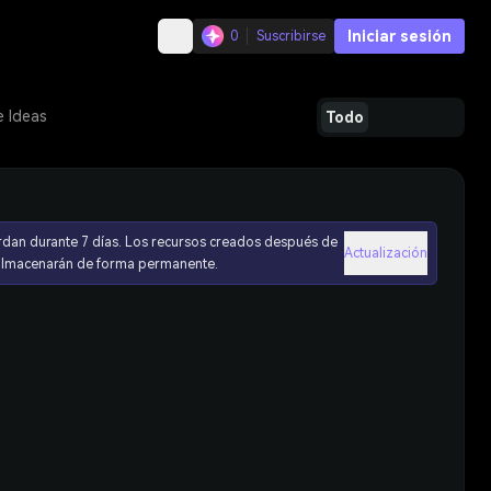
Iniciar sesión
0
Suscribirse
e Ideas
Todo
rdan durante 7 días. Los recursos creados después de
Actualización
 almacenarán de forma permanente.