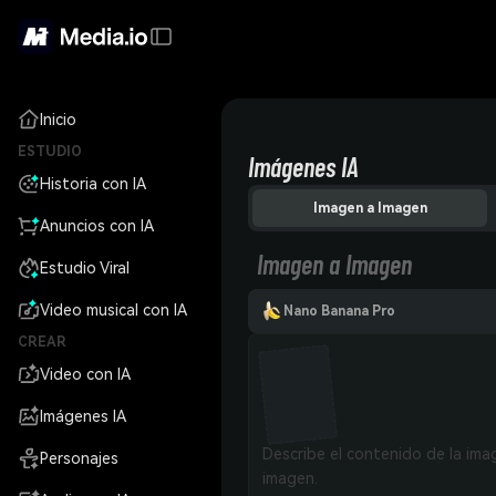
Inicio
ESTUDIO
Imágenes IA
Historia con IA
Imagen a Imagen
Anuncios con IA
Imagen a Imagen
Estudio Viral
Video musical con IA
Nano Banana Pro
CREAR
Video con IA
Imágenes IA
Personajes