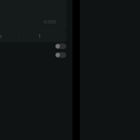
0/2000
o
1