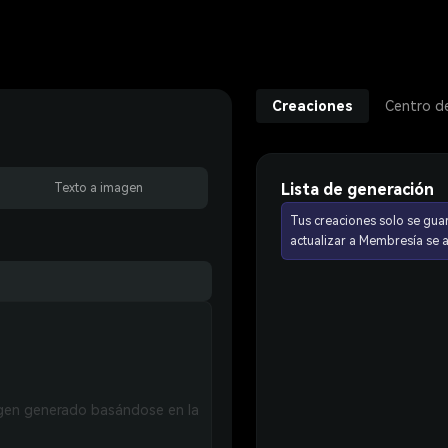
Creaciones
Centro d
Lista de generación
Texto a imagen
Tus creaciones solo se gua
actualizar a Membresía se