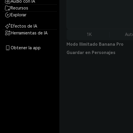
Audio con IA
Recursos
Explorar
Efectos de IA
Herramientas de IA
1K
Aut
Modo Ilimitado Banana Pro
Obtener la app
Guardar en Personajes