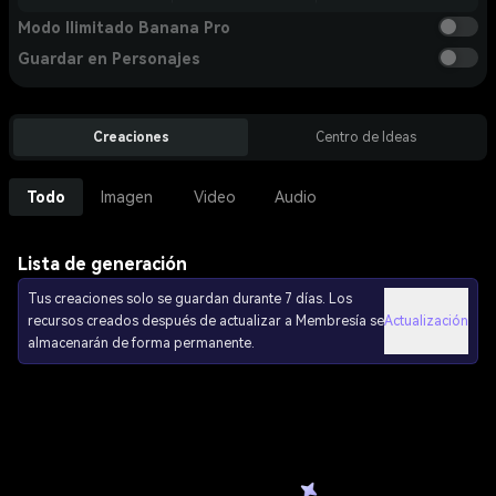
Modo Ilimitado Banana Pro
Guardar en Personajes
Creaciones
Centro de Ideas
Todo
Imagen
Video
Audio
Lista de generación
Tus creaciones solo se guardan durante 7 días. Los
recursos creados después de actualizar a Membresía se
Actualización
almacenarán de forma permanente.