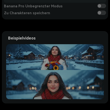
Banana Pro Unbegrenzter Modus
Zu Charakteren speichern
Beispielvideos