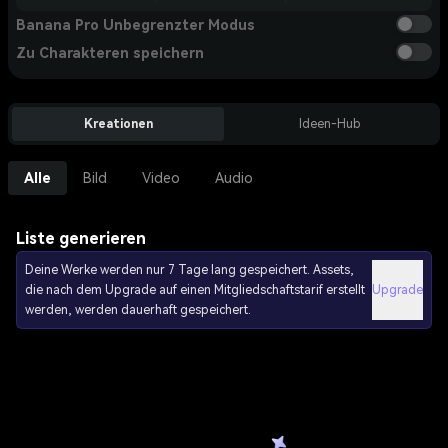
Banana Pro Unbegrenzter Modus
Zu Charakteren speichern
Kreationen
Ideen-Hub
Alle
Bild
Video
Audio
Liste generieren
Deine Werke werden nur 7 Tage lang gespeichert. Assets,
die nach dem Upgrade auf einen Mitgliedschaftstarif erstellt
Upgrade
werden, werden dauerhaft gespeichert.