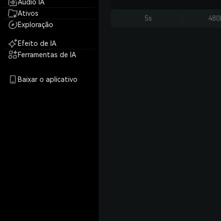
Áudio IA
Ativos
5s
480
Exploração
Efeito de IA
Ferramentas de IA
Baixar o aplicativo