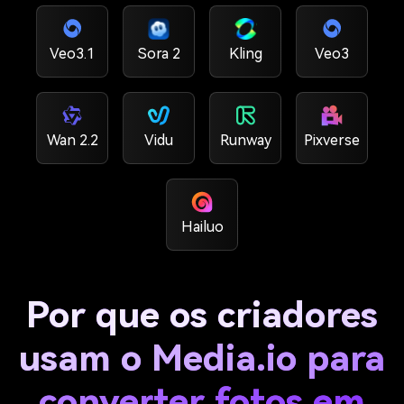
Veo3.1
Sora 2
Kling
Veo3
Wan 2.2
Vidu
Runway
Pixverse
Hailuo
Por que os criadores
usam o Media.io para
converter fotos em