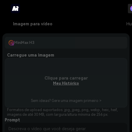
Imagem para vídeo
Hu
MiniMax H3
Carregue uma imagem
Clique para carregar
Meu Histórico
Sem ideias? Gere uma imagem primeiro >
Formatos de upload suportados: jpg, jpeg, png, webp, heic, heif,
imagens de até 30 MB, com largura/altura mínima de 256 px.
Prompt