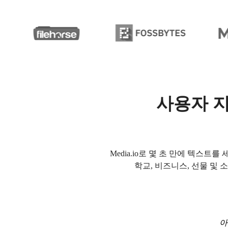
사용자 지
Media.io로 몇 초 만에 텍스
학교, 비즈니스, 선물 및
아