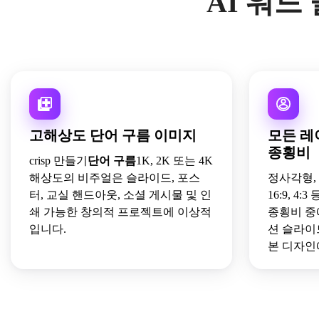
AI 워드
고해상도 단어 구름 이미지
모든 레
종횡비
crisp 만들기
단어 구름
1K, 2K 또는 4K
해상도의 비주얼은 슬라이드, 포스
정사각형, 초
터, 교실 핸드아웃, 소셜 게시물 및 인
16:9, 4
쇄 가능한 창의적 프로젝트에 이상적
종횡비 중
입니다.
션 슬라이
본 디자인