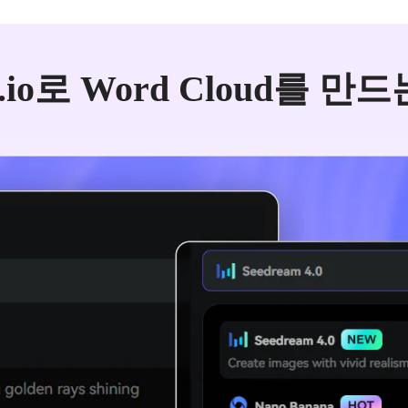
a.io로 Word Cloud를 만