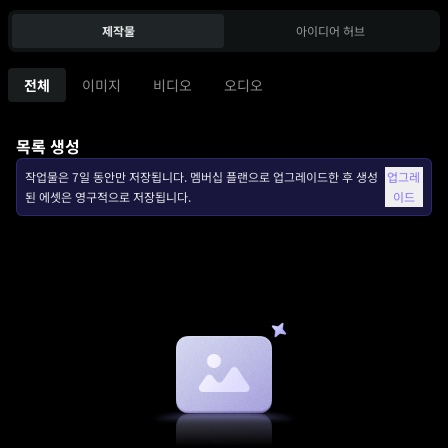
제작물
아이디어 허브
전체
이미지
비디오
오디오
목록 생성
작업물은 7일 동안만 저장됩니다. 멤버십 플랜으로 업그레이드한 후 생성
업그레
된 에셋은 영구적으로 저장됩니다.
이드