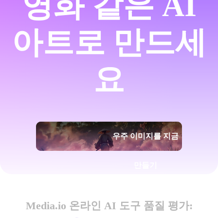
영화 같은 AI
아트로 만드세
요
우주 이미지를 지금
만들기
Media.io 온라인 AI 도구 품질 평가: