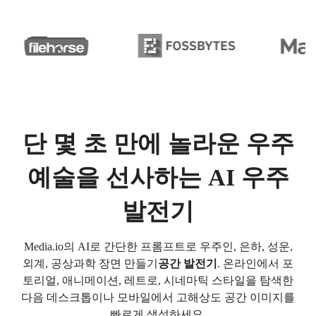
단 몇 초 만에 놀라운 우주
예술을 선사하는 AI 우주
발전기
Media.io의 AI로 간단한 프롬프트로 우주인, 은하, 성운,
외계, 공상과학 장면 만들기
공간 발전기
. 온라인에서 포
토리얼, 애니메이션, 레트로, 시네마틱 스타일을 탐색한
다음 데스크톱이나 모바일에서 고해상도 공간 이미지를
빠르게 생성하세요.