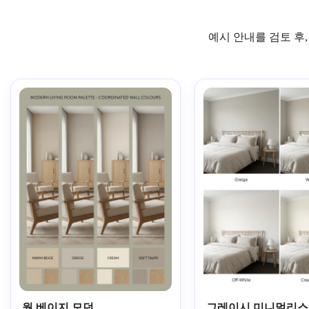
예시 안내를 검토 후
웜 베이지 모던
그레이시 미니멀리스