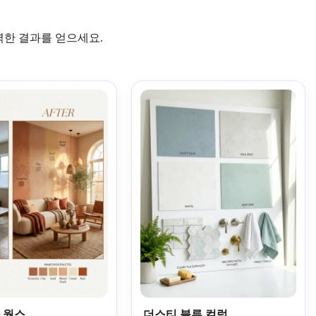
력한 결과를 얻으세요.
 웜스
더스티 블루 컬럼