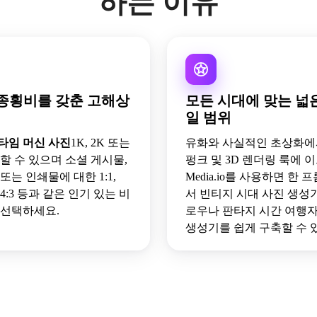
하는 이유
종횡비를 갖춘 고해상
모든 시대에 맞는 넓
일 범위
타임 머신 사진
1K, 2K 또는
유화와 사실적인 초상화에
할 수 있으며 소셜 게시물,
펑크 및 3D 렌더링 룩에 
또는 인쇄물에 대한 1:1,
Media.io를 사용하면 한
:9, 4:3 등과 같은 인기 있는 비
서 빈티지 시대 사진 생성
 선택하세요.
로우나 판타지 시간 여행
생성기를 쉽게 구축할 수 