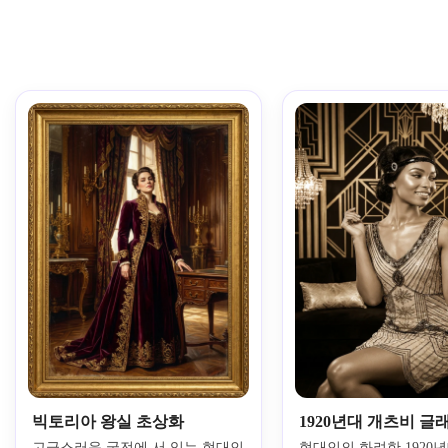
빅토리아 왕실 초상화
1920년대 개츠비 글
고급스러운 궁전에 서 있는 현대인
현대인의 화려한 1920