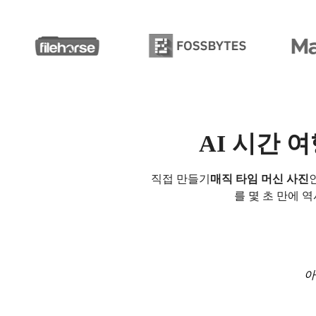
AI 시간 
직접 만들기
매직 타임 머신 사진
를 몇 초 만에 
아