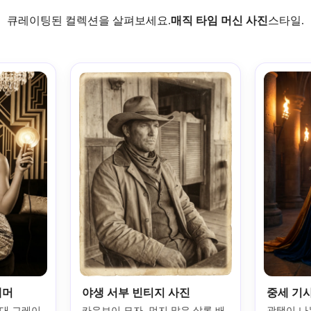
큐레이팅된 컬렉션을 살펴보세요.
매직 타임 머신 사진
스타일.
래머
야생 서부 빈티지 사진
중세 기
년대 그레이
카우보이 모자, 먼지 많은 살롱 배
광택이 나