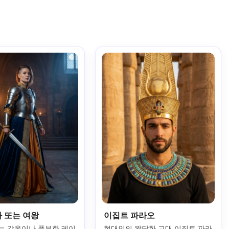
사 또는 여왕
이집트 파라오
는 갑옷이나 풍부한 레이
현대인의 왕당한 고대 이집트 파라