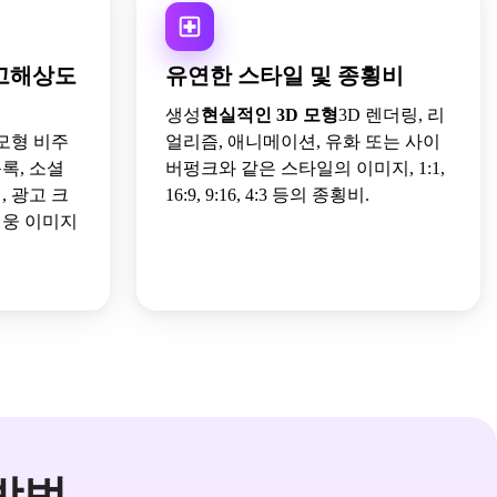
 고해상도
유연한 스타일 및 종횡비
생성
현실적인 3D 모형
3D 렌더링, 리
 모형 비주
얼리즘, 애니메이션, 유화 또는 사이
록, 소셜
버펑크와 같은 스타일의 이미지, 1:1,
 광고 크
16:9, 9:16, 4:3 등의 종횡비.
영웅 이미지
방법