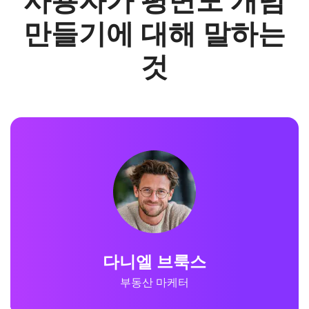
사용자가 평면도 개념
만들기에 대해 말하는
것
다니엘 브룩스
부동산 마케터