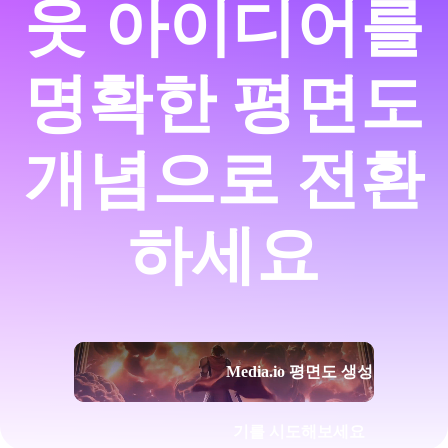
웃 아이디어를
명확한 평면도
개념으로 전환
하세요
Media.io 평면도 생성
기를 시도해보세요