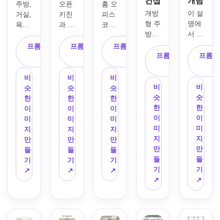
컨셉
개념
주방, 
오픈 
홈 오
개방
이 설
거실, 
키친
피스 
형 주
명에
욕실 
과 거
코너, 
방과 
서 평
2개, 
실, 
발코
거실 
면도
세탁 
욕실 
니, 
프롬프트 복
프롬프트 복
프롬프트 복
공간, 
를 만
공간 
1개, 
주방, 
프롬프트 복
프롬프
사
사
사
간단
드세
및 라
컴팩
식사 
사
한 침
요: 
벨이 
트한 
공간, 
비
비
비
실 레
침실 
지정
출입
욕실
비
비
슷
슷
슷
이아
2개 
된 치
구가 
이 있
슷
슷
한
한
한
웃, 
아파
수가 
있는 
는 아
한
한
이
이
이
밝은 
트, 
있는 
침실 
늑한 
이
이
미
미
미
욕실, 
오픈 
현대
2개 
침실 
미
미
지
지
지
가벼
키친, 
적인 
아파
1개 
지
지
만
만
만
운 가
욕실 
침실 
트의 
아파
만
만
들
들
들
구가 
1개, 
3개 
깨끗
트의 
들
들
기
기
기
있는 
소형 
주택
한 흑
세련
기
기
↗
↗
↗
작은 
세탁
의 상
백 평
된 가
↗
↗
집에 
실, 
향식 
면도
구 평
대한 
작은 
2D 
를 생
면도
상향
식사 
건축 
성하
를 디
식 스
공간. 