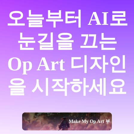
오늘부터 AI로
눈길을 끄는
Op Art 디자인
을 시작하세요
Make My Op Art 부