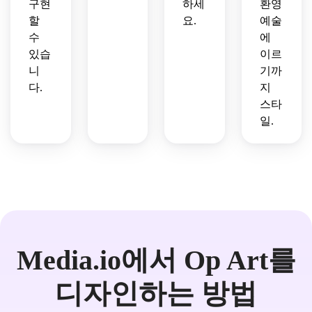
구현
하세
환영
할
요.
예술
수
에
있습
이르
니
기까
다.
지
스타
일.
Media.io에서 Op Art를
디자인하는 방법