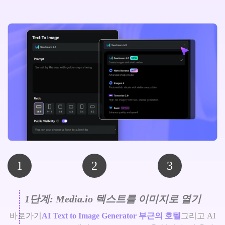
1
2
3
1단계: Media.io 텍스트를 이미지로 열기
바로가기
AI Text to Image Generator 부근의 호텔
그리고 AI