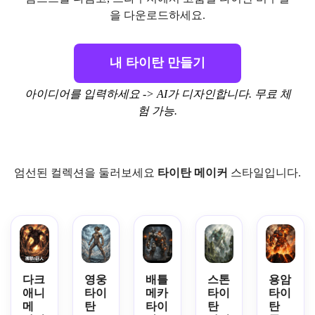
을 다운로드하세요.
내 타이탄 만들기
아이디어를 입력하세요 -> AI가 디자인합니다. 무료 체
험 가능.
엄선된 컬렉션을 둘러보세요
타이탄 메이커
스타일입니다.
다크
영웅
배틀
스톤
용암
애니
타이
메카
타이
타이
메
탄
타이
탄
탄