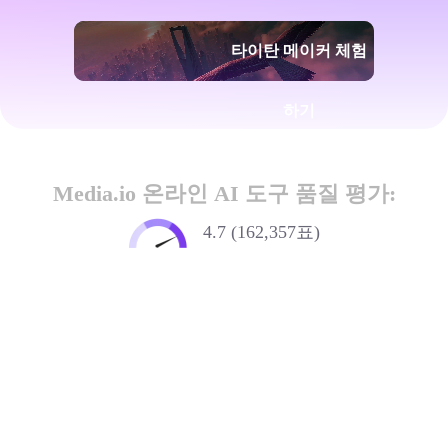
타이탄 메이커 체험
하기
Media.io 온라인 AI 도구 품질 평가:
4.7 (162,357표)