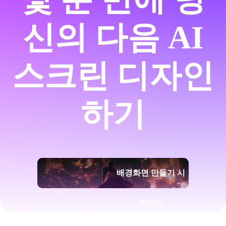
신의 다음 AI
스크린 디자인
하기
배경화면 만들기 시
작하기