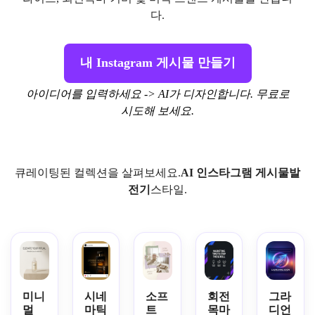
다.
내 Instagram 게시물 만들기
아이디어를 입력하세요 -> AI가 디자인합니다. 무료로
시도해 보세요.
큐레이팅된 컬렉션을 살펴보세요.
AI
인스타그램 게시물
발
전기
스타일.
미니
시네
소프
회전
그라
멀
마틱
트
목마
디언