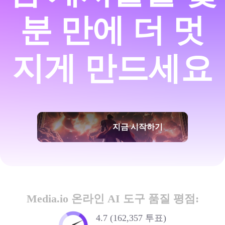
분 만에 더 멋
지게 만드세요
지금 시작하기
Media.io 온라인 AI 도구 품질 평점:
4.7 (162,357 투표)