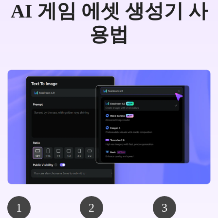
AI 게임 에셋 생성기 사
용법
1
2
3