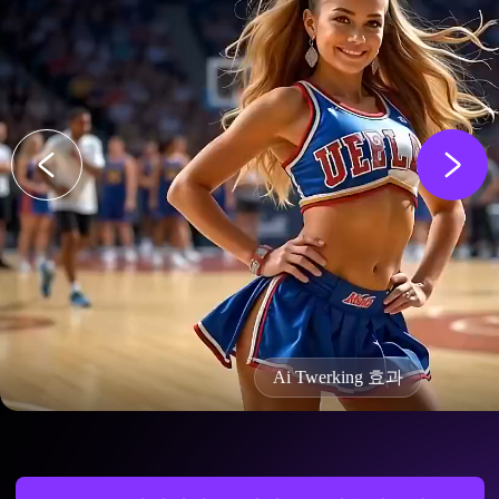
Ai Twerking 효과