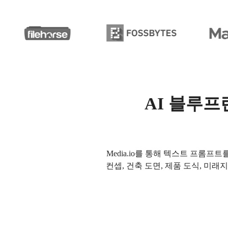
AI 블루프
Media.io를 통해 텍스트 프롬
컨셉, 건축 도면, 제품 도식, 미