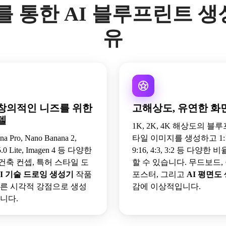
io를 통한 AI 블루프린트 
유
창의적인 니즈를 위한
고해상도, 유연한 화
델
1K, 2K, 4K 해상도의 블
a Pro, Nano Banana 2,
타일 이미지를 생성하고 1:1, 
5.0 Lite, Imagen 4 등 다양한
9:16, 4:3, 3:2 등 다양한
건축 컨셉, 특허 스타일 도
할 수 있습니다. 무드보드,
I 기술 드로잉 생성기
작품
포스터, 그리고
AI 평면도
다른 시각적 강점으로 생성
감에 이상적입니다.
니다.