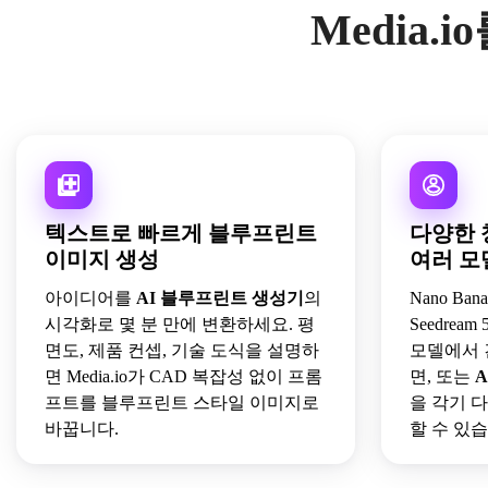
Media.
텍스트로 빠르게 블루프린트
다양한 
이미지 생성
여러 모
아이디어를
AI 블루프린트 생성기
의
Nano Banan
시각화로 몇 분 만에 변환하세요. 평
Seedream 
면도, 제품 컨셉, 기술 도식을 설명하
모델에서 
면 Media.io가 CAD 복잡성 없이 프롬
면, 또는
A
프트를 블루프린트 스타일 이미지로
을 각기 
바꿉니다.
할 수 있습