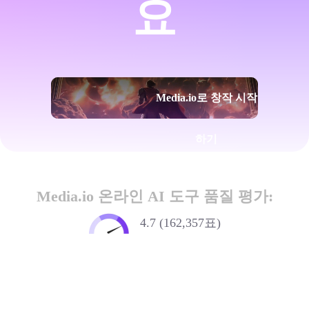
요
Media.io로 창작 시작
하기
Media.io 온라인 AI 도구 품질 평가:
4.7 (162,357표)