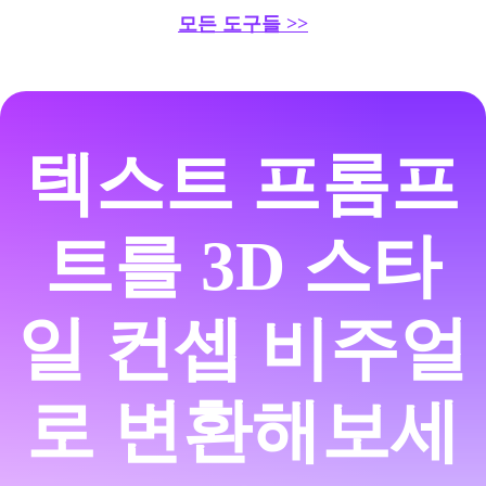
모든 도구들 >>
텍스트 프롬프
트를 3D 스타
일 컨셉 비주얼
로 변환해보세