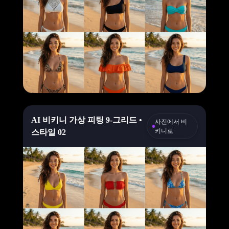
AI 비키니 가상 피팅 9-그리드 •
사진에서 비
키니로
스타일 02