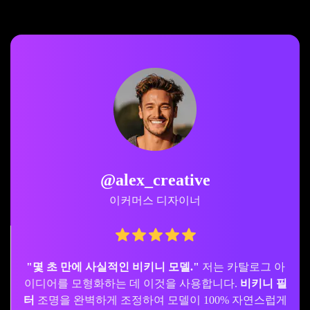
@jess_summer
온라인 쇼핑객
"적합한 스타일을 선택하는 데 도움이 돼요."
새로운 디
자인을 구매하는 것을 망설였는데,
온라인 비키니 가상
피팅
덕분에 저와 비슷한 사진에서 어떻게 보이는지 확