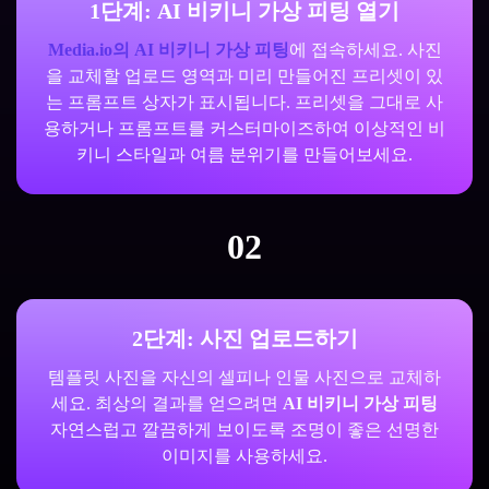
1단계: AI 비키니 가상 피팅 열기
Media.io의 AI 비키니 가상 피팅
에 접속하세요. 사진
을 교체할 업로드 영역과 미리 만들어진 프리셋이 있
는 프롬프트 상자가 표시됩니다. 프리셋을 그대로 사
용하거나 프롬프트를 커스터마이즈하여 이상적인 비
키니 스타일과 여름 분위기를 만들어보세요.
02
2단계: 사진 업로드하기
템플릿 사진을 자신의 셀피나 인물 사진으로 교체하
세요. 최상의 결과를 얻으려면
AI 비키니 가상 피팅
자연스럽고 깔끔하게 보이도록 조명이 좋은 선명한
이미지를 사용하세요.