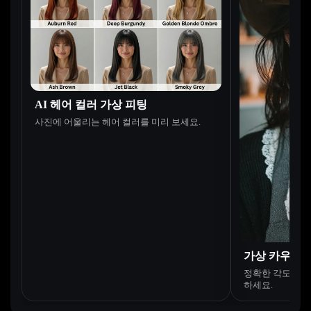
AI 헤어 컬러 가상 피팅
사진에 어울리는 헤어 컬러를 미리 보세요.
가상 카우보이
정확한 각도와 
하세요.