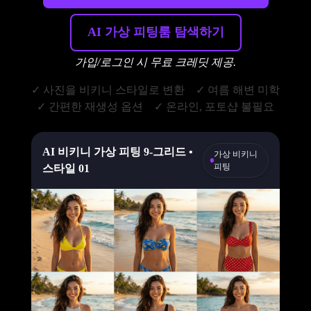
AI 가상 피팅룸 탐색하기
가입/로그인 시 무료 크레딧 제공.
✓ 사진을 비키니 스타일로 변환
✓ 여름 해변 미학
✓ 간편한 재생성 옵션
✓ 온라인, 포토샵 불필요
AI 비키니 가상 피팅 9-그리드 •
가상 비키니
피팅
스타일 01