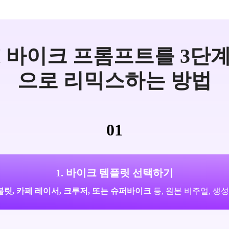
I 바이크 프롬프트를 3단
으로 리믹스하는 방법
01
1. 바이크 템플릿 선택하기
불릿, 카페 레이서, 크루저, 또는 슈퍼바이크
등, 원본 비주얼, 생