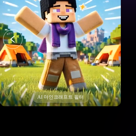
Ai Twerking 효과