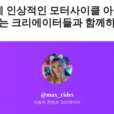
에 인상적인 모터사이클 
는 크리에이터들과 함께
@bullet_king
로얄 엔필드 열정가