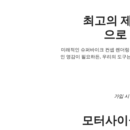
최고의 제
으로
미래적인 슈퍼바이크 컨셉 렌더링을
인 영감이 필요하든, 우리의 도구
가입 시
모터사이클