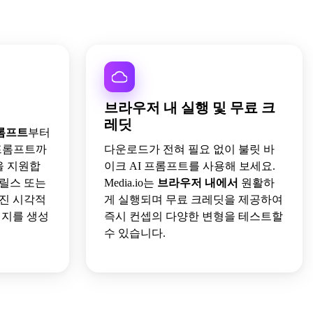
브라우저 내 실행 및 무료 크
레딧
프롬프트
부터
 프롬프트까
다운로드가 전혀 필요 없이 불릿 바
을 지원합
이크 AI 프롬프트를 사용해 보세요.
 릴스 또는
Media.io는
브라우저 내에서
원활하
진 시각적
게 실행되며 무료 크레딧을 제공하여
미지를 생성
즉시 컨셉의 다양한 변형을 테스트할
수 있습니다.