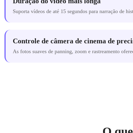
Duração do vídeo mais longa
Suporta vídeos de até 15 segundos para narração de hist
Controle de câmera de cinema de preci
As fotos suaves de panning, zoom e rastreamento ofere
O que