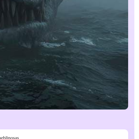
eblinosas.