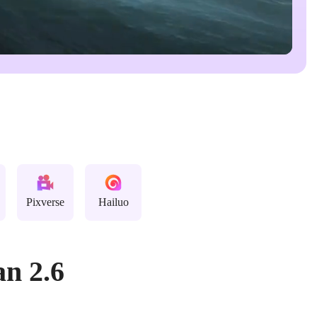
Pixverse
Hailuo
an 2.6