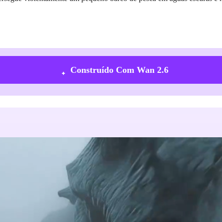
Construído Com Wan 2.6