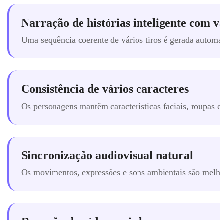
Narração de histórias inteligente com v
Uma sequência coerente de vários tiros é gerada automa
Consistência de vários caracteres
Os personagens mantêm características faciais, roupas 
Sincronização audiovisual natural
Os movimentos, expressões e sons ambientais são melh