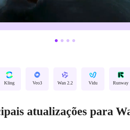
Kling
Veo3
Wan 2.2
Vidu
Runway
ipais atualizações para W