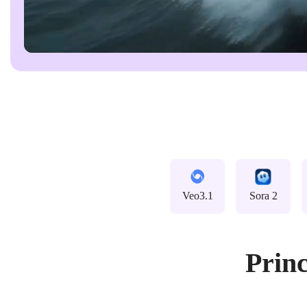
Veo3.1
Sora 2
Princ