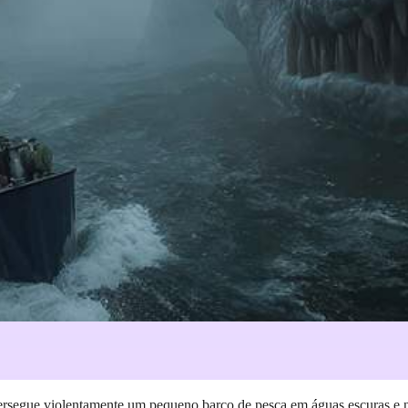
rsegue violentamente um pequeno barco de pesca em águas escuras e n