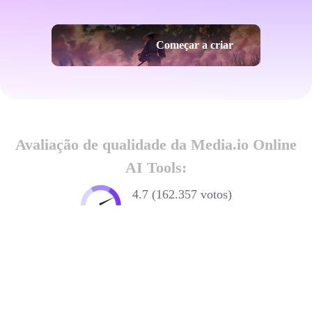
Começar a criar
Avaliação de qualidade da Media.io Online
AI Tools:
4.7 (162.357 votos)