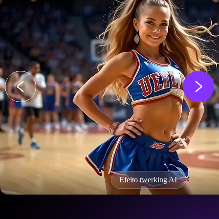
Efeito twerking AI