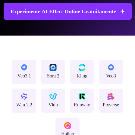
Experimente AI Effect Online Gratuitamente
Veo3.1
Sora 2
Kling
Veo3
Wan 2.2
Vidu
Runway
Pixverse
Hailuo