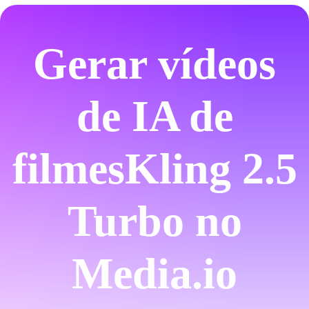
Gerar vídeos
de IA de
filmes
Kling 2.5
Turbo no
Media.io