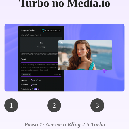
Turbo no Media.io
1
2
3
Passo 1: Acesse o Kling 2.5 Turbo