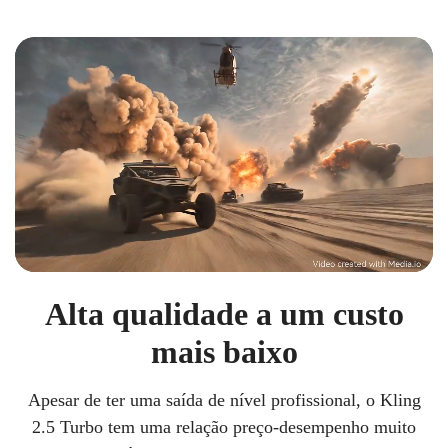
Alta qualidade a um custo
mais baixo
Apesar de ter uma saída de nível profissional, o Kling
2.5 Turbo tem uma relação preço-desempenho muito