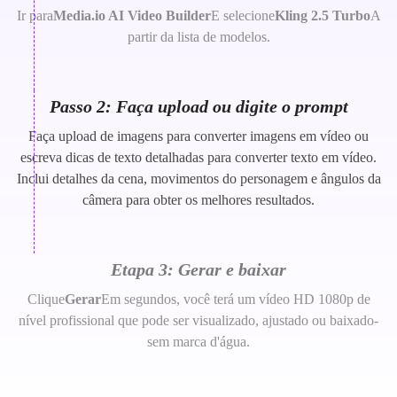
Ir para
Media.io AI Video Builder
E selecione
Kling 2.5 Turbo
A
partir da lista de modelos.
Passo 2: Faça upload ou digite o prompt
Faça upload de imagens para converter imagens em vídeo ou
escreva dicas de texto detalhadas para converter texto em vídeo.
Inclui detalhes da cena, movimentos do personagem e ângulos da
câmera para obter os melhores resultados.
Etapa 3: Gerar e baixar
Clique
Gerar
Em segundos, você terá um vídeo HD 1080p de
nível profissional que pode ser visualizado, ajustado ou baixado-
sem marca d'água.