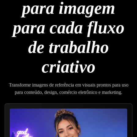
para imagem
para cada fluxo
de trabalho
criativo
Transforme imagens de referência em visuais prontos para uso
para conteúdo, design, comércio eletrônico e marketing.