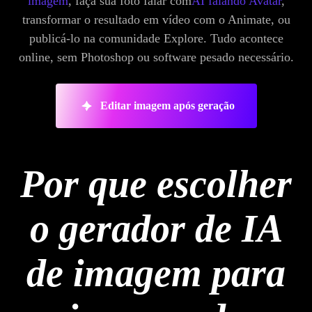
imagem
, faça sua foto falar com
AI falando Avatar
,
transformar o resultado em vídeo com o Animate, ou
publicá-lo na comunidade Explore. Tudo acontece
online, sem Photoshop ou software pesado necessário.
Editar imagem após geração
Por que escolher
o gerador de IA
de imagem para