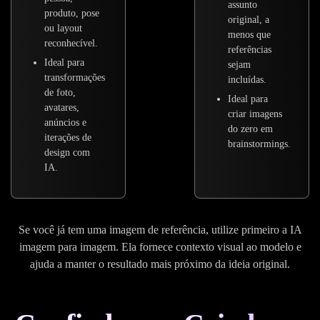
assunto
produto, pose
original, a
ou layout
menos que
reconhecível.
referências
Ideal para
sejam
transformações
incluídas.
de foto,
Ideal para
avatares,
criar imagens
anúncios e
do zero em
iterações de
brainstormings.
design com
IA.
Se você já tem uma imagem de referência, utilize primeiro a IA
imagem para imagem. Ela fornece contexto visual ao modelo e
ajuda a manter o resultado mais próximo da ideia original.