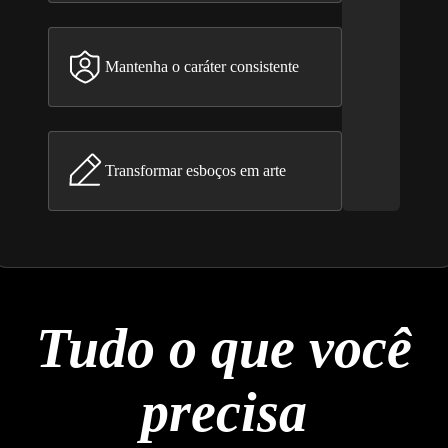
Mantenha o caráter consistente
Transformar esboços em arte
Tudo o que você
precisa