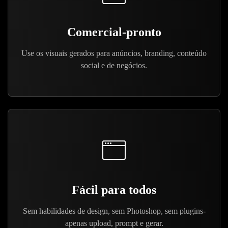
Comercial-pronto
Use os visuais gerados para anúncios, branding, conteúdo
social e de negócios.
Fácil para todos
Sem habilidades de design, sem Photoshop, sem plugins-
apenas upload, prompt e gerar.