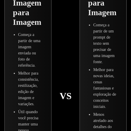
Imagem
para
para
Imagem
Imagem
Começa a
partir de um
Começa a
prompt de
partir de uma
texto sem
imagem
precisar de
enviada ou
uma imagem
foto de
fonte.
referência.
Melhor para
Melhor para
novas ideias,
consistência,
cenas
restilização,
fantasiosas e
edição de
VS
exploração de
imagem e
conceitos
variações.
iniciais.
Útil quando
Menos
você precisa
atrelado aos
manter uma
detalhes do
pessoa,