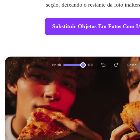
seção, deixando o restante da foto inalter
Substituir Objetos Em Fotos Com I