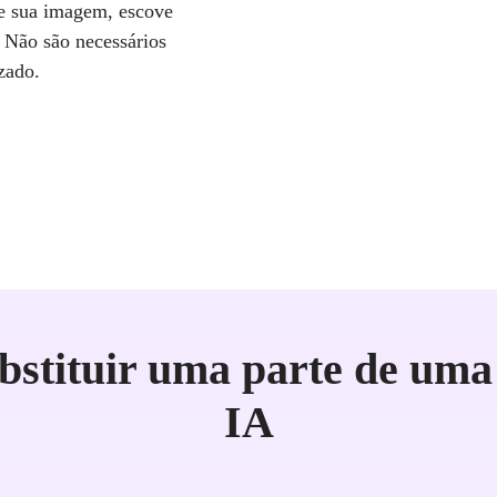
 de sua imagem, escove
. Não são necessários
zado.
stituir uma parte de uma
IA