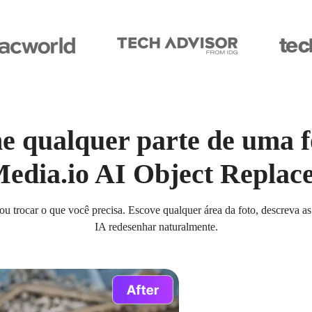
e qualquer parte de uma f
edia.io AI Object Replac
u trocar o que você precisa. Escove qualquer área da foto, descreva a
IA redesenhar naturalmente.