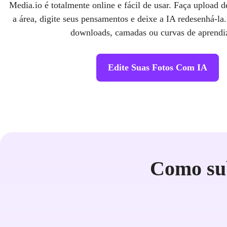
Media.io é totalmente online e fácil de usar. Faça upload
a área, digite seus pensamentos e deixe a IA redesenhá-la
downloads, camadas ou curvas de aprendi
Edite Suas Fotos Com IA
Como sub