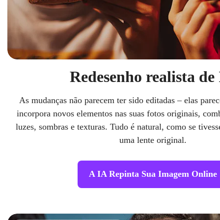
Redesenho realista de
As mudanças não parecem ter sido editadas – elas parec
incorpora novos elementos nas suas fotos originais, co
luzes, sombras e texturas. Tudo é natural, como se tives
uma lente original.
A IA Repinta Sua Imagem Online