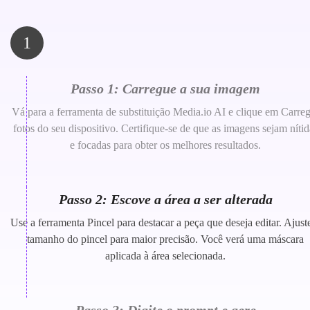
1
Passo 1: Carregue a sua imagem
Vá para a ferramenta de substituição Media.io AI e clique em Carre
fotos do seu dispositivo. Certifique-se de que as imagens sejam nítid
e focadas para obter os melhores resultados.
Passo 2: Escove a área a ser alterada
Use a ferramenta Pincel para destacar a peça que deseja editar. Ajust
tamanho do pincel para maior precisão. Você verá uma máscara
aplicada à área selecionada.