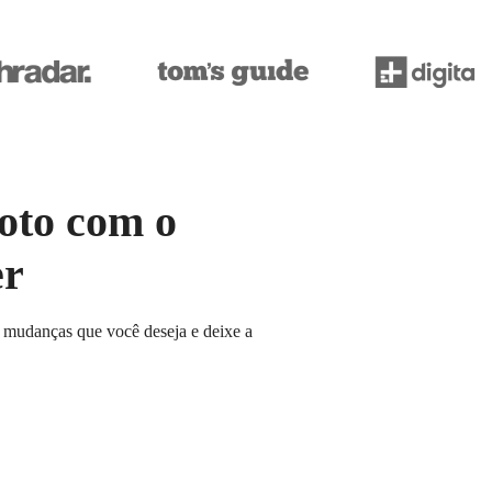
oto com o
er
s mudanças que você deseja e deixe a