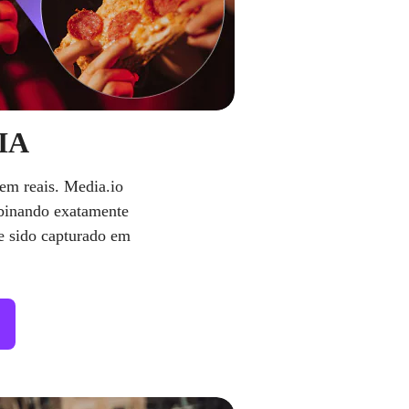
 IA
em reais. Media.io
mbinando exatamente
se sido capturado em