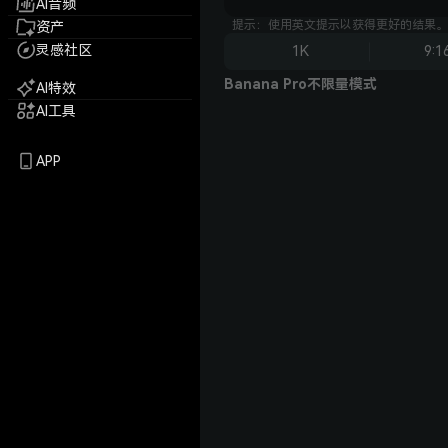
AI音频
提示：使用英文提示以获得更好的结果。
资产
灵感社区
1K
9:1
Banana Pro不限量模式
AI特效
AI工具
APP