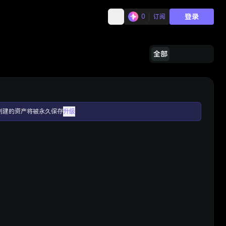
登录
0
订阅
全部
创建的资产将被永久保存
升级