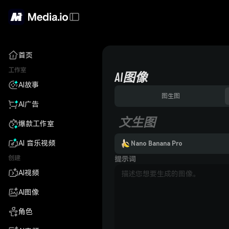
首页
工作室
AI图像
AI故事
图生图
AI广告
文生图
爆款工作室
AI 音乐视频
Nano Banana Pro
创建
提示词
AI视频
AI图像
角色