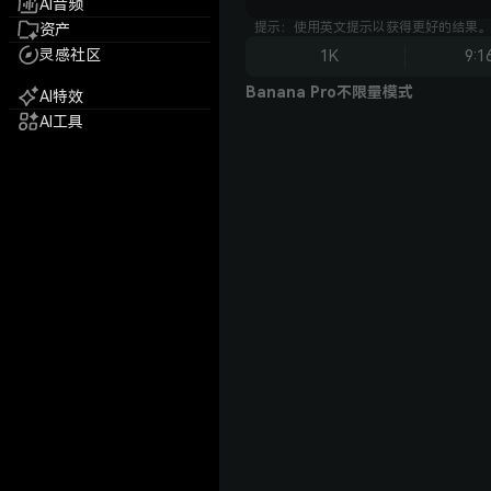
AI音频
提示：使用英文提示以获得更好的结果。
资产
灵感社区
1K
9:1
Banana Pro不限量模式
AI特效
AI工具