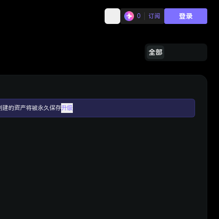
登录
0
订阅
全部
创建的资产将被永久保存
升级