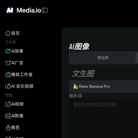
首页
工作室
AI图像
AI故事
图生图
AI广告
文生图
爆款工作室
AI 音乐视频
Nano Banana Pro
创建
提示词
AI视频
AI图像
角色