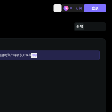
登录
0
订阅
全部
创建的资产将被永久保存
升级