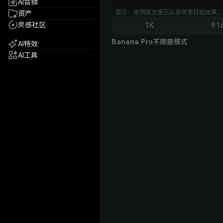
AI音频
提示：使用英文提示以获得更好的结果。
资产
灵感社区
1K
9:1
Banana Pro不限量模式
AI特效
AI工具