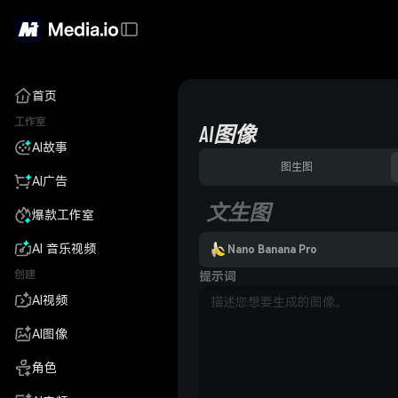
首页
工作室
AI图像
AI故事
图生图
AI广告
文生图
爆款工作室
AI 音乐视频
Nano Banana Pro
创建
提示词
AI视频
AI图像
角色