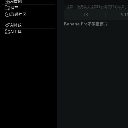
AI音频
提示：使用英文提示以获得更好的结果。
资产
灵感社区
1K
9:1
Banana Pro不限量模式
AI特效
AI工具