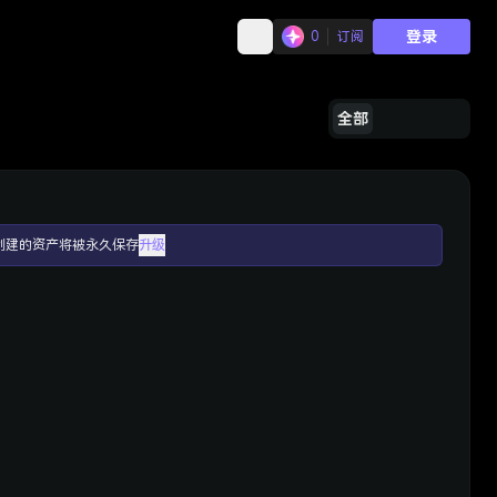
登录
0
订阅
全部
创建的资产将被永久保存
升级