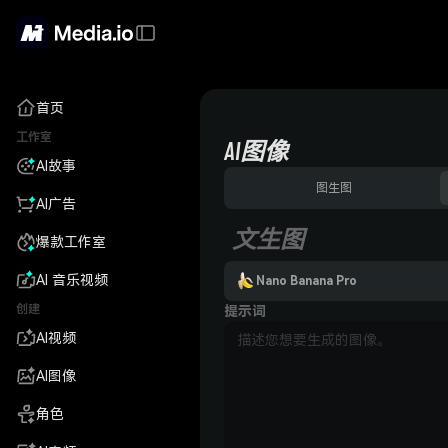
首页
工作室
AI图像
AI故事
图生图
AI广告
文生图
爆款工作室
AI 音乐视频
Nano Banana Pro
创建
提示词
AI视频
AI图像
角色