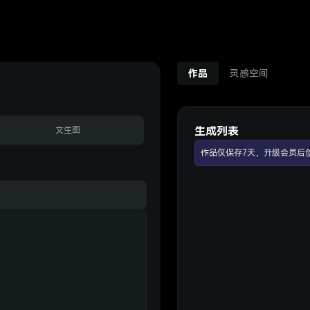
作品
灵感空间
生成列表
文生图
作品仅保存7天，升级会员后