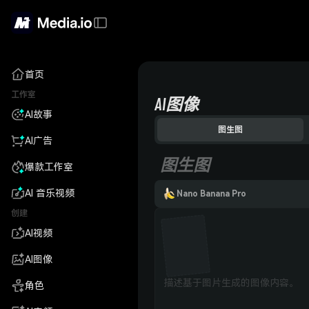
首页
工作室
AI图像
AI故事
图生图
AI广告
图生图
爆款工作室
AI 音乐视频
Nano Banana Pro
创建
AI视频
AI图像
角色