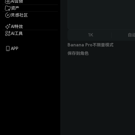
AI音频
资产
灵感社区
AI特效
AI工具
1K
自
Banana Pro不限量模式
APP
保存到角色