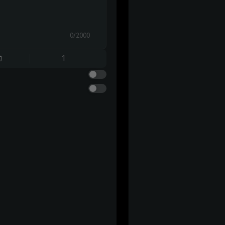
0/2000
动
1