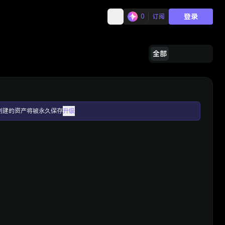
登录
0
订阅
全部
创建的资产将被永久保存
升级