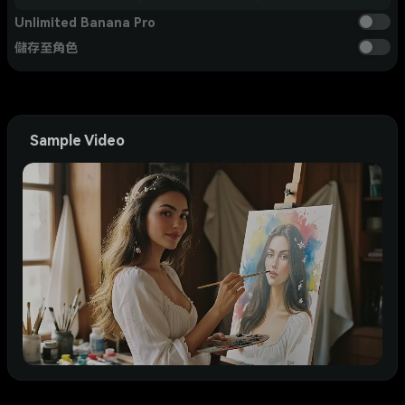
Unlimited Banana Pro
儲存至角色
Sample Video