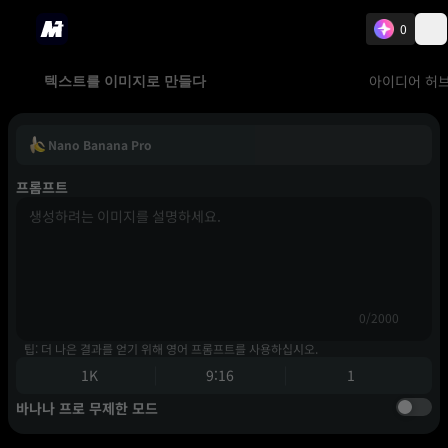
0
아이디어 허
텍스트를 이미지로 만들다
Nano Banana Pro
프롬프트
0/2000
팁: 더 나은 결과를 얻기 위해 영어 프롬프트를 사용하십시오.
1K
9:16
1
바나나 프로 무제한 모드