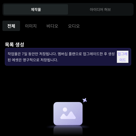
제작물
아이디어 허브
전체
이미지
비디오
오디오
목록 생성
작업물은 7일 동안만 저장됩니다. 멤버십 플랜으로 업그레이드한 후 생성
업그레
된 에셋은 영구적으로 저장됩니다.
이드