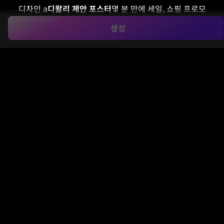
디자인 a
디왈리 제안 포스터
몇 분 만에 세일, 쇼핑 프로모
션 및 소셜 캠페인을 제공합니다. Media.io는 세련된 축제
생성
레이아웃을 생성하는 데 도움이 됩니다.
디왈리 세일 포스
터
,
diwali offer 포스터 디자인
, Instagram 프로모션,
WhatsApp 스토리, 인쇄 전단지 등이 풍부한 Diwali 비주
얼과 유연한 포스터 형식으로 제공됩니다.
내 디왈리 포스터 만들기
아이디어를 입력하세요 -> AI가 디자인합니다. 무료로 시도
해 보세요.
이러한 예시적 지침을 검토한 다음 이 Diwali Offer 포스터로
더 강력한 결과를 얻기 위해 프롬프트 세부 정보를 조정하세요.