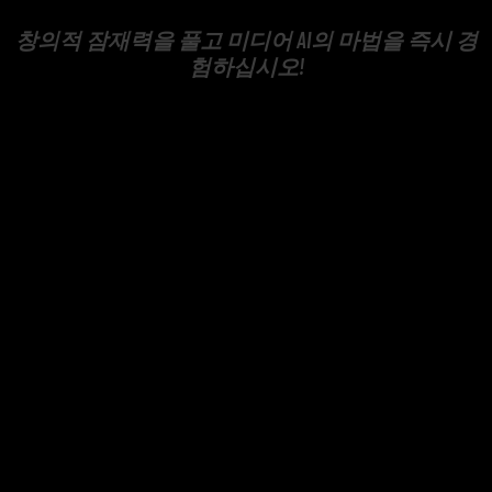
창의적 잠재력을 풀고 미디어 AI의 마법을 즉시 경
험하십시오!