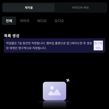
제작물
아이디어 허브
전체
이미지
비디오
오디오
목록 생성
작업물은 7일 동안만 저장됩니다. 멤버십 플랜으로 업그레이드한 후 생성
업그레
된 에셋은 영구적으로 저장됩니다.
이드