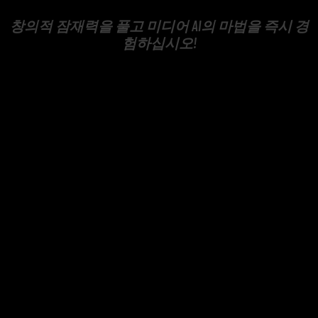
창의적 잠재력을 풀고 미디어 AI의 마법을 즉시 경
험하십시오!