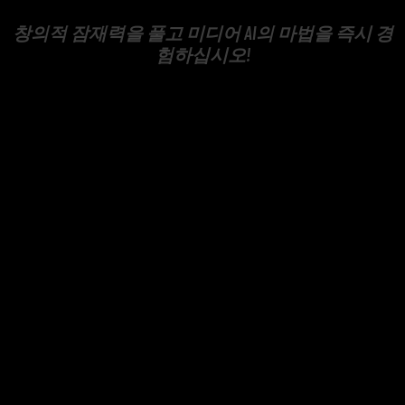
창의적 잠재력을 풀고 미디어 AI의 마법을 즉시 경
험하십시오!