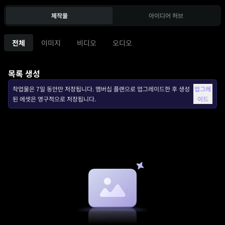
제작물
아이디어 허브
전체
이미지
비디오
오디오
목록 생성
작업물은 7일 동안만 저장됩니다. 멤버십 플랜으로 업그레이드한 후 생성
업그레
된 에셋은 영구적으로 저장됩니다.
이드