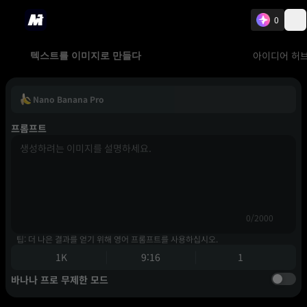
0
아이디어 허
텍스트를 이미지로 만들다
Nano Banana Pro
프롬프트
0/2000
팁: 더 나은 결과를 얻기 위해 영어 프롬프트를 사용하십시오.
1K
9:16
1
바나나 프로 무제한 모드