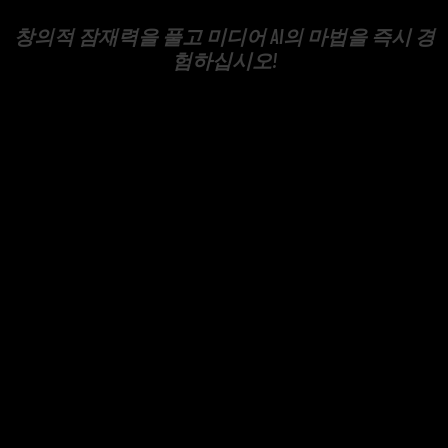
창의적 잠재력을 풀고 미디어 AI의 마법을 즉시 경
험하십시오!