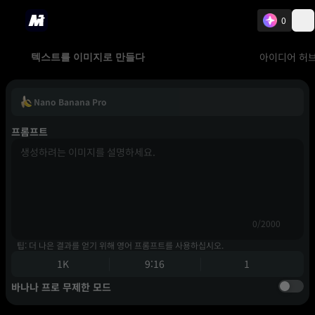
0
아이디어 허
텍스트를 이미지로 만들다
Nano Banana Pro
프롬프트
0/2000
팁: 더 나은 결과를 얻기 위해 영어 프롬프트를 사용하십시오.
1K
9:16
1
바나나 프로 무제한 모드