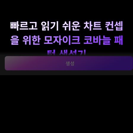
빠르고 읽기 쉬운 차트 컨셉
을 위한 모자이크 코바늘 패
턴 생성기
생성
이 도구로 코바늘에서 영감을 받은 차트 시각화, 스와치 목
업, 패턴 컨셉을 만들어보세요.
모자이크 코바늘 패턴 생성
기
입니다. 텍스트 프롬프트로 실루엣, 테두리, 플로럴, 인쇄
스타일 레이아웃 등을 빠르게 탐색하거나
무료 모자이크 코
바늘 패턴 생성기
워크플로우를 Media.io에서 무료 크레딧
으로 체험해보세요.
내 코바늘 패턴 만들기