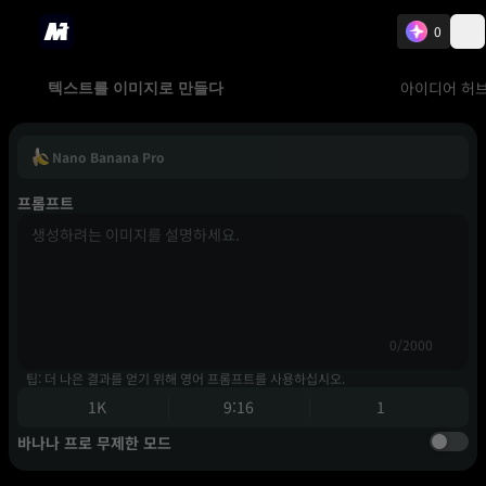
0
아이디어 허
텍스트를 이미지로 만들다
Nano Banana Pro
프롬프트
0/2000
팁: 더 나은 결과를 얻기 위해 영어 프롬프트를 사용하십시오.
1K
9:16
1
바나나 프로 무제한 모드