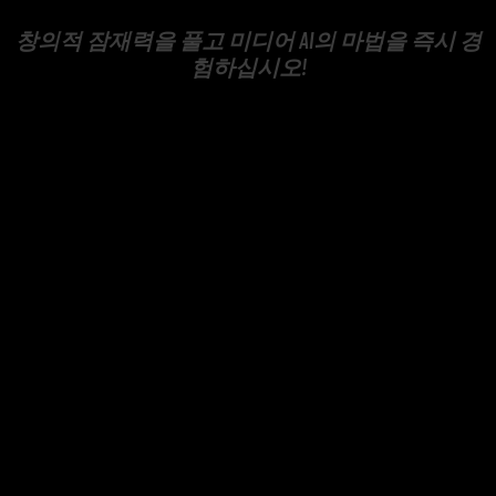
창의적 잠재력을 풀고 미디어 AI의 마법을 즉시 경
험하십시오!