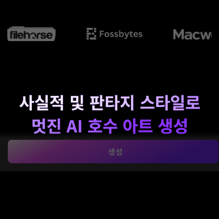
사실적 및 판타지 스타일로
멋진 AI 호수 아트 생성
경치 생성
AI 호수
텍스트만 입력하면 몇 초 만에 AI가 사실
생성
적인 풍경, 꿈같은 판타지 호수, 배경 화면, 소셜 미디어용
비주얼을 다양한 스타일, 비율, 고해상도 옵션으로 창의적
인 프로젝트에 맞게 만들어줍니다.
내 호수 장면 만들기