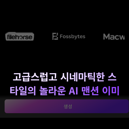
고급스럽고 시네마틱한 스
타일의 놀라운 AI 맨션 이미
지를 만드세요
생성
포토리얼리즘 스타일의 저택, 꿈의 빌라, 판타지 하우스를
디자인하세요
AI 맨션
프롬프트로 몇 초 만에 완성하세요.